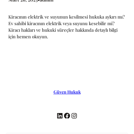
Kiracının elektrik ve suyunun kesilmesi hukuka aykırı mı?
Ev sahibi kiracının elektrik veya suyunu kesebilir mi?
Kiracı hakları ve hukuki süreçler hakkında detaylı bilgi
için hemen okuyun.
Güven Hukuk
LinkedIn
Facebook
Instagram