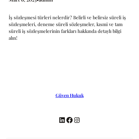
İş sözleşmesi türleri nelerdir? Belirli ve belirsiz süreli iş
sözleşmeleri, deneme süreli sözleşmeler, kısmi ve tam
süreli iş sözleşmelerinin farkları hakkında detaylı bilgi
alın!
Güven Hukuk
LinkedIn
Facebook
Instagram