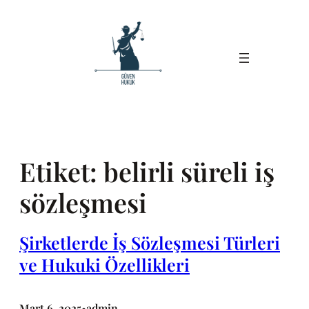
İçeriğe
geç
Etiket:
belirli süreli iş
sözleşmesi
Şirketlerde İş Sözleşmesi Türleri
ve Hukuki Özellikleri
Mart 6, 2025
admin
•