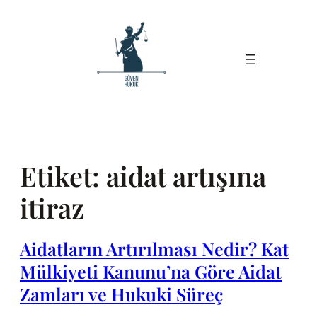
İçeriğe
geç
Etiket:
aidat artışına
itiraz
Aidatların Artırılması Nedir? Kat
Mülkiyeti Kanunu’na Göre Aidat
Zamları ve Hukuki Süreç