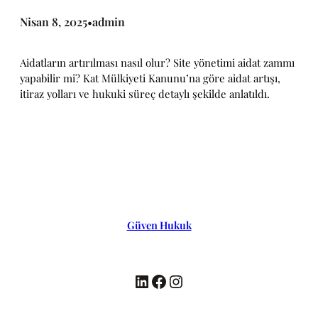
Nisan 8, 2025
admin
•
Aidatların artırılması nasıl olur? Site yönetimi aidat zammı
yapabilir mi? Kat Mülkiyeti Kanunu’na göre aidat artışı,
itiraz yolları ve hukuki süreç detaylı şekilde anlatıldı.
Güven Hukuk
LinkedIn
Facebook
Instagram