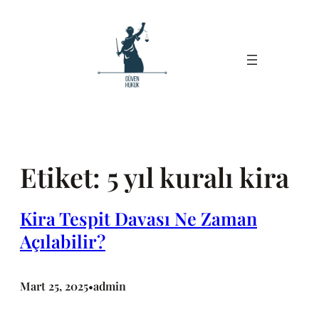
İçeriğe
geç
Etiket:
5 yıl kuralı kira
Kira Tespit Davası Ne Zaman
Açılabilir?
Mart 25, 2025
admin
•