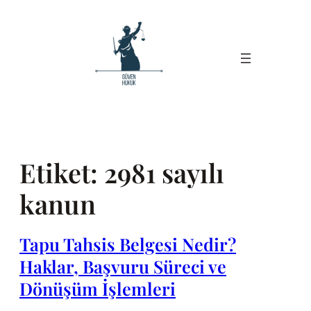
İçeriğe
geç
Etiket:
2981 sayılı
kanun
Tapu Tahsis Belgesi Nedir?
Haklar, Başvuru Süreci ve
Dönüşüm İşlemleri