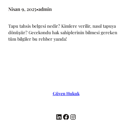
Nisan 9, 2025
admin
•
Tapu tahsis belgesi nedir? Kimlere verilir, nasıl tapuya
dönüşür? Gecekondu hak sahiplerinin bilmesi gereken
tüm bilgiler bu rehber yazıda!
Güven Hukuk
LinkedIn
Facebook
Instagram