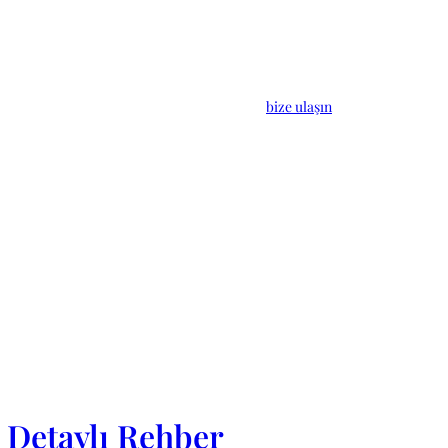
bize ulaşın
e Detaylı Rehber