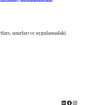
tları, sınırları ve uygulamadaki
LinkedIn
Facebook
Instagram