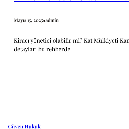
•
Mayıs 15, 2025
admin
Kiracı yönetici olabilir mi? Kat Mülkiyeti Ka
detayları bu rehberde.
Güven Hukuk