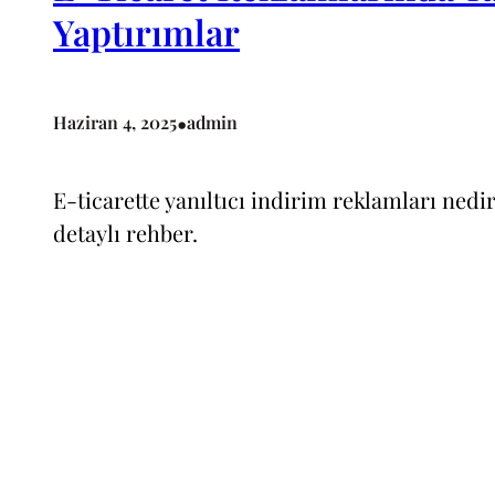
Yaptırımlar
•
Haziran 4, 2025
admin
E-ticarette yanıltıcı indirim reklamları nedir
detaylı rehber.