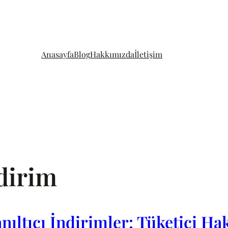
Anasayfa
Blog
Hakkımızda
İletişim
ndirim
ıltıcı İndirimler: Tüketici Hak