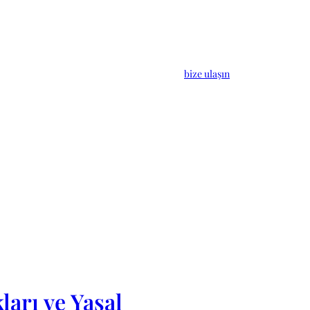
bize ulaşın
ları ve Yasal