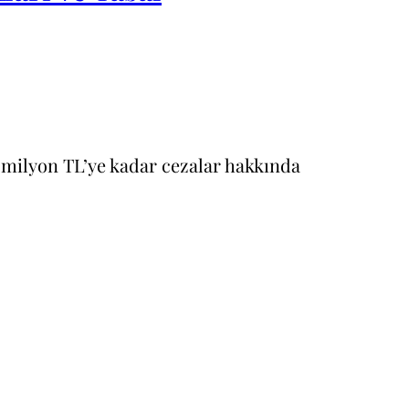
1.5 milyon TL’ye kadar cezalar hakkında