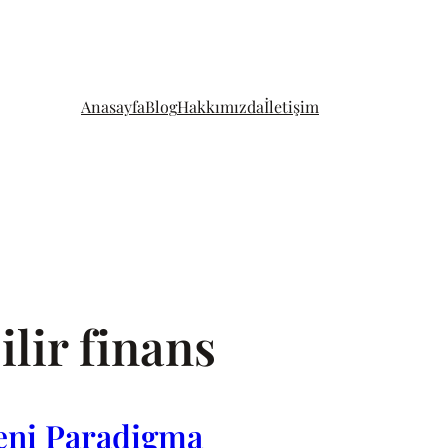
Anasayfa
Blog
Hakkımızda
İletişim
lir finans
Yeni Paradigma