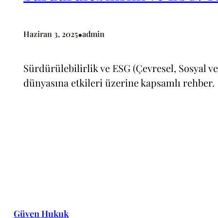
•
Haziran 3, 2025
admin
Sürdürülebilirlik ve ESG (Çevresel, Sosyal v
dünyasına etkileri üzerine kapsamlı rehber.
Güven Hukuk