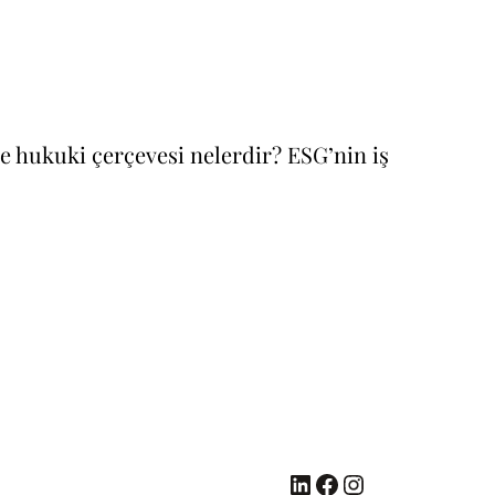
ve hukuki çerçevesi nelerdir? ESG’nin iş
LinkedIn
Facebook
Instagram