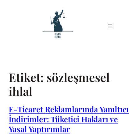
İçeriğe
geç
Etiket:
sözleşmesel
ihlal
E-Ticaret Reklamlarında Yanıltıcı
İndirimler: Tüketici Hakları ve
Yasal Yaptırımlar