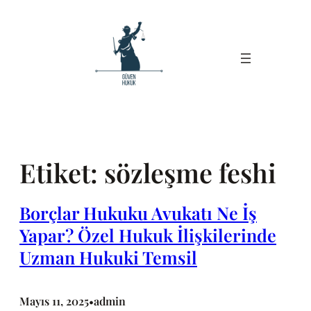
İçeriğe
geç
Etiket:
sözleşme feshi
Borçlar Hukuku Avukatı Ne İş
Yapar? Özel Hukuk İlişkilerinde
Uzman Hukuki Temsil
Mayıs 11, 2025
admin
•