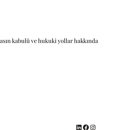
rasın kabulü ve hukuki yollar hakkında
LinkedIn
Facebook
Instagram