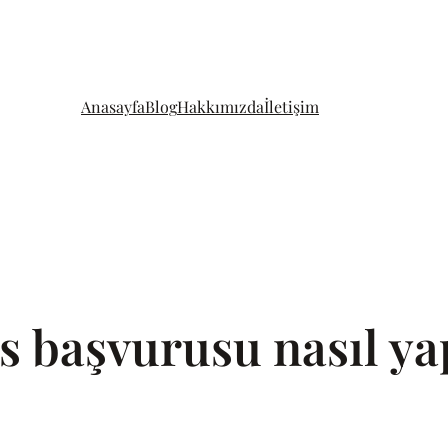
Anasayfa
Blog
Hakkımızda
İletişim
s başvurusu nasıl yap