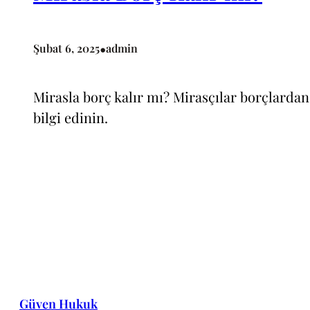
•
Şubat 6, 2025
admin
Mirasla borç kalır mı? Mirasçılar borçlardan
bilgi edinin.
Güven Hukuk