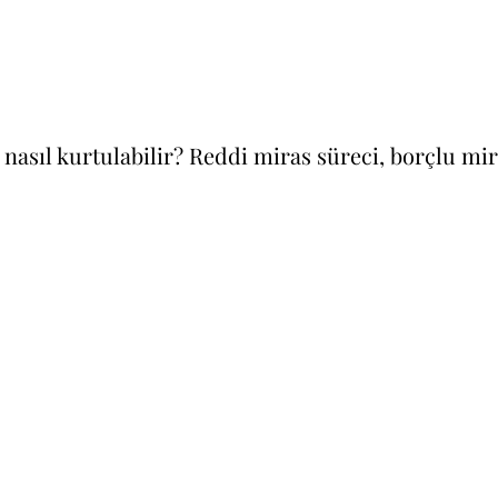
 nasıl kurtulabilir? Reddi miras süreci, borçlu mi