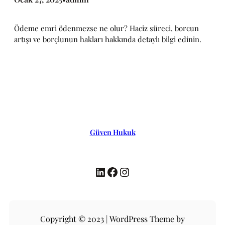
Ödeme emri ödenmezse ne olur? Haciz süreci, borcun
artışı ve borçlunun hakları hakkında detaylı bilgi edinin.
Güven Hukuk
LinkedIn
Facebook
Instagram
Copyright © 2023 | WordPress Theme by