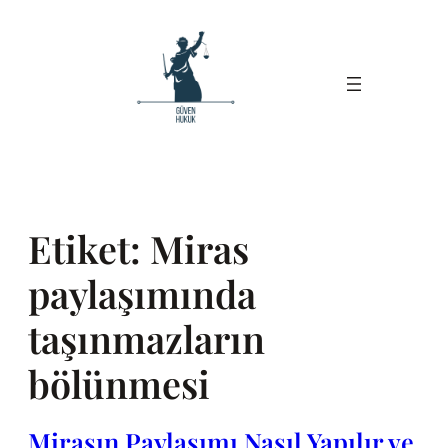
İçeriğe
geç
Etiket:
Miras
paylaşımında
taşınmazların
bölünmesi
Mirasın Paylaşımı Nasıl Yapılır ve