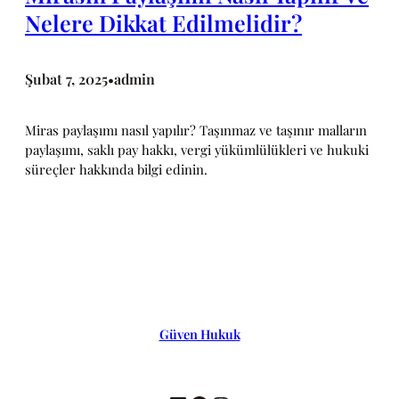
Nelere Dikkat Edilmelidir?
Şubat 7, 2025
admin
•
Miras paylaşımı nasıl yapılır? Taşınmaz ve taşınır malların
paylaşımı, saklı pay hakkı, vergi yükümlülükleri ve hukuki
süreçler hakkında bilgi edinin.
Güven Hukuk