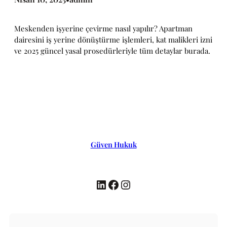
Meskenden işyerine çevirme nasıl yapılır? Apartman
dairesini iş yerine dönüştürme işlemleri, kat malikleri izni
ve 2025 güncel yasal prosedürleriyle tüm detaylar burada.
Güven Hukuk
LinkedIn
Facebook
Instagram