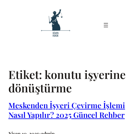
İçeriğe
geç
Etiket:
konutu işyerine
dönüştürme
Meskenden İşyeri Çevirme İşlemi
Nasıl Yapılır? 2025 Güncel Rehber
Nisan 10, 2025
admin
•