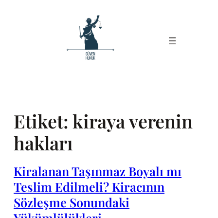
İçeriğe
geç
Etiket:
kiraya verenin
hakları
Kiralanan Taşınmaz Boyalı mı
Teslim Edilmeli? Kiracının
Sözleşme Sonundaki
Yükümlülükleri