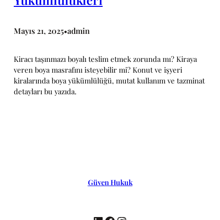
Mayıs 21, 2025
admin
•
Kiracı taşınmazı boyalı teslim etmek zorunda mı? Kiraya
veren boya masrafını isteyebilir mi? Konut ve işyeri
kiralarında boya yükümlülüğü, mutat kullanım ve tazminat
detayları bu yazıda.
Güven Hukuk