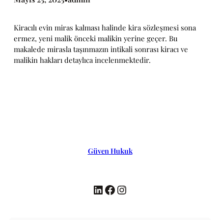
Kiracılı evin miras kalması halinde kira sözleşmesi sona
ermez, yeni malik önceki malikin yerine geçer. Bu
makalede mirasla taşınmazın intikali sonrası kiracı ve
malikin hakları detaylıca incelenmektedir.
Güven Hukuk
LinkedIn
Facebook
Instagram