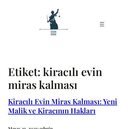
İçeriğe
geç
Etiket:
kiracılı evin
miras kalması
Kiracılı Evin Miras Kalması: Yeni
Malik ve Kiracının Hakları
Mayıs 25, 2025
admin
•