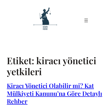
İçeriğe
geç
Etiket:
kiracı yönetici
yetkileri
Kiracı Yönetici Olabilir mi? Kat
Mülkiyeti Kanunu’na Göre Detaylı
Rehber