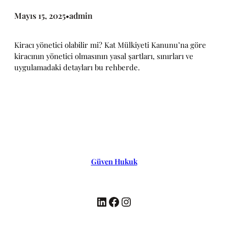
Mayıs 15, 2025
admin
•
Kiracı yönetici olabilir mi? Kat Mülkiyeti Kanunu’na göre
kiracının yönetici olmasının yasal şartları, sınırları ve
uygulamadaki detayları bu rehberde.
Güven Hukuk
LinkedIn
Facebook
Instagram