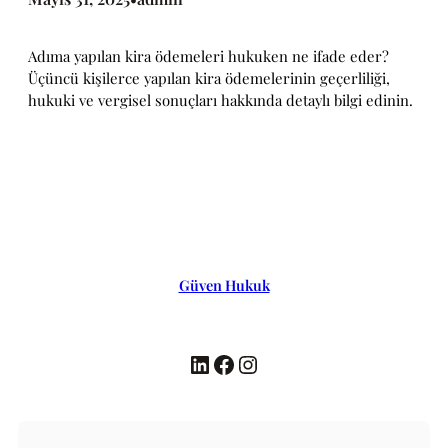
Adıma yapılan kira ödemeleri hukuken ne ifade eder?
Üçüncü kişilerce yapılan kira ödemelerinin geçerliliği,
hukuki ve vergisel sonuçları hakkında detaylı bilgi edinin.
Güven Hukuk
LinkedIn
Facebook
Instagram