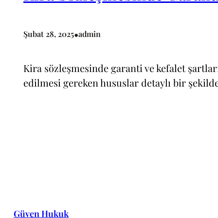
•
Şubat 28, 2025
admin
Kira sözleşmesinde garanti ve kefalet şartlar
edilmesi gereken hususlar detaylı bir şekilde
Güven Hukuk