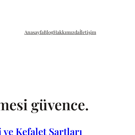
Anasayfa
Blog
Hakkımızda
İletişim
şmesi güvence.
ve Kefalet Şartları