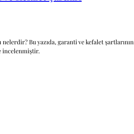
ı nelerdir? Bu yazıda, garanti ve kefalet şartları
 incelenmiştir.