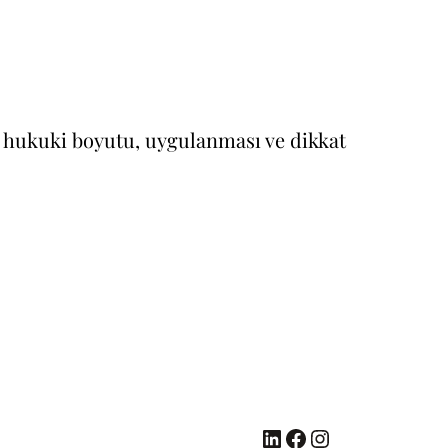
nın hukuki boyutu, uygulanması ve dikkat
LinkedIn
Facebook
Instagram