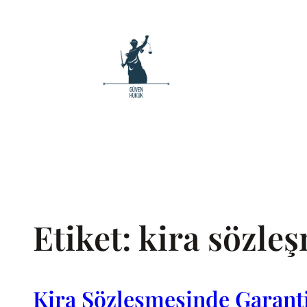
İçeriğe
geç
Etiket:
kira sözle
Kira Sözleşmesinde Garanti 