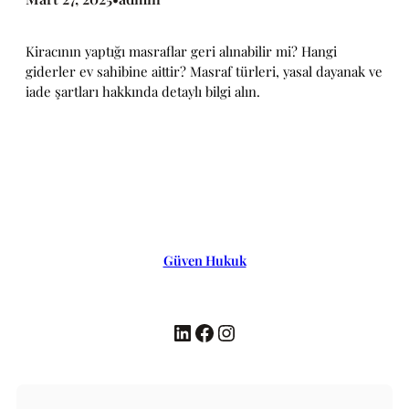
Kiracının yaptığı masraflar geri alınabilir mi? Hangi
giderler ev sahibine aittir? Masraf türleri, yasal dayanak ve
iade şartları hakkında detaylı bilgi alın.
Güven Hukuk
LinkedIn
Facebook
Instagram