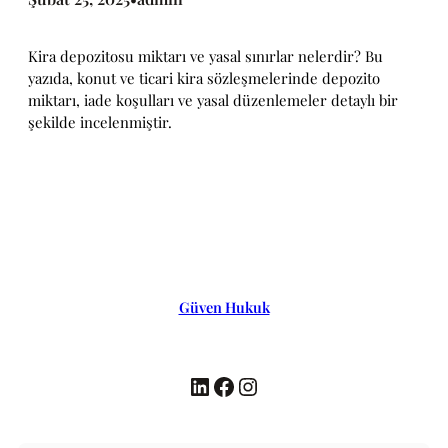
Kira depozitosu miktarı ve yasal sınırlar nelerdir? Bu
yazıda, konut ve ticari kira sözleşmelerinde depozito
miktarı, iade koşulları ve yasal düzenlemeler detaylı bir
şekilde incelenmiştir.
Güven Hukuk
LinkedIn
Facebook
Instagram