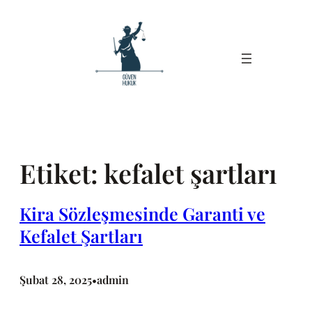
İçeriğe
geç
Etiket:
kefalet şartları
Kira Sözleşmesinde Garanti ve
Kefalet Şartları
Şubat 28, 2025
admin
•