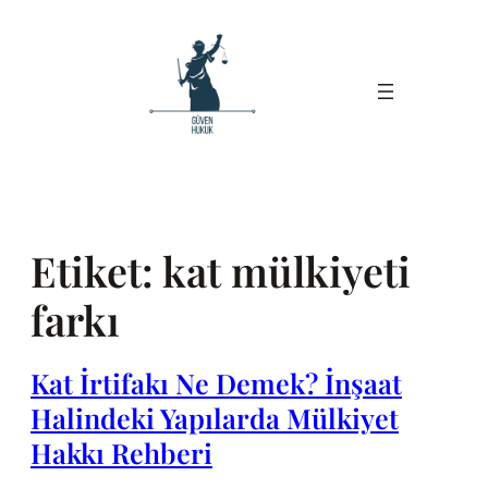
İçeriğe
geç
Etiket:
kat mülkiyeti
farkı
Kat İrtifakı Ne Demek? İnşaat
Halindeki Yapılarda Mülkiyet
Hakkı Rehberi