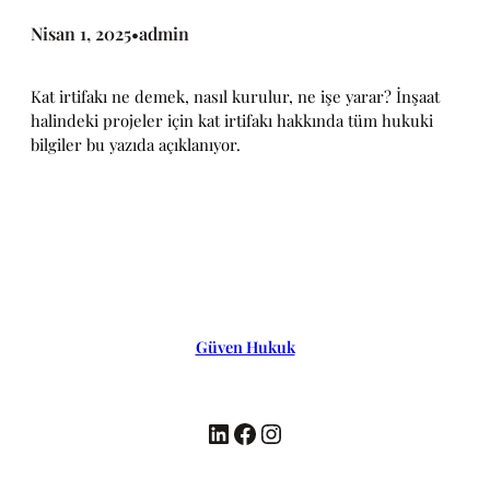
Nisan 1, 2025
admin
•
Kat irtifakı ne demek, nasıl kurulur, ne işe yarar? İnşaat
halindeki projeler için kat irtifakı hakkında tüm hukuki
bilgiler bu yazıda açıklanıyor.
Güven Hukuk
LinkedIn
Facebook
Instagram