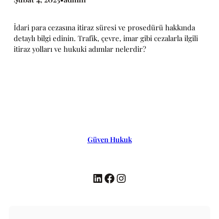
İdari para cezasına itiraz süresi ve prosedürü hakkında
detaylı bilgi edinin. Trafik, çevre, imar gibi cezalarla ilgili
itiraz yolları ve hukuki adımlar nelerdir?
Güven Hukuk
LinkedIn
Facebook
Instagram