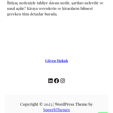
İhtiyaç nedeniyle tahliye davası nedir, şartları nelerdir ve
nasıl açılır? Kiraya verenlerin ve kiracıların bilmesi
gereken tüm detaylar burada.
Güven Hukuk
LinkedIn
Facebook
Instagram
Copyright © 2023 | WordPress Theme by
SuperbThemes