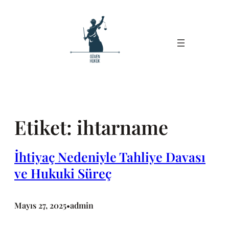
İçeriğe
geç
Etiket:
ihtarname
İhtiyaç Nedeniyle Tahliye Davası
ve Hukuki Süreç
Mayıs 27, 2025
admin
•