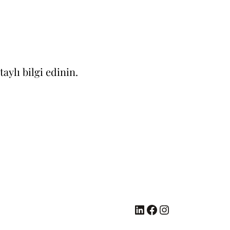
ylı bilgi edinin.
LinkedIn
Facebook
Instagram