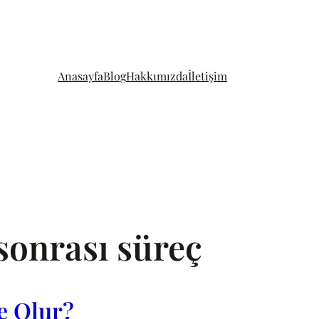
Anasayfa
Blog
Hakkımızda
İletişim
 sonrası süreç
 Olur?