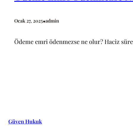
•
Ocak 27, 2025
admin
Ödeme emri ödenmezse ne olur? Haciz süreci,
Güven Hukuk