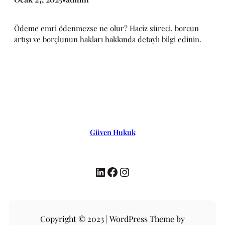
Ödeme emri ödenmezse ne olur? Haciz süreci, borcun
artışı ve borçlunun hakları hakkında detaylı bilgi edinin.
Güven Hukuk
LinkedIn
Facebook
Instagram
Copyright © 2023 | WordPress Theme by