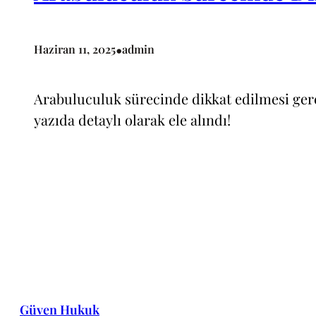
•
Haziran 11, 2025
admin
Arabuluculuk sürecinde dikkat edilmesi gere
yazıda detaylı olarak ele alındı!
Güven Hukuk