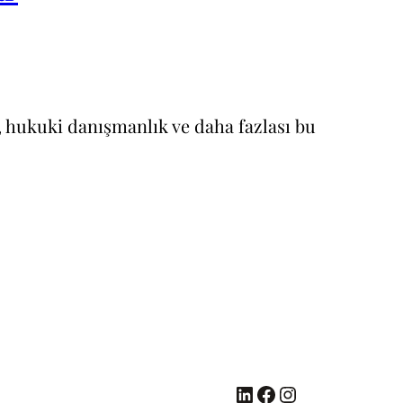
, hukuki danışmanlık ve daha fazlası bu
LinkedIn
Facebook
Instagram