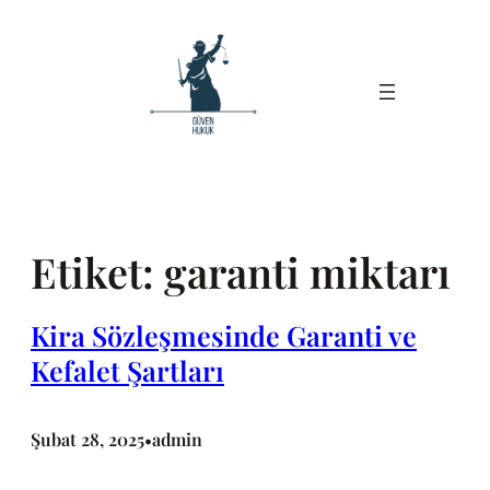
İçeriğe
geç
Etiket:
garanti miktarı
Kira Sözleşmesinde Garanti ve
Kefalet Şartları
Şubat 28, 2025
admin
•