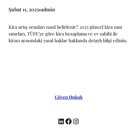
Şubat 11, 2025
admin
•
Kira artış oranları nasıl belirlenir? 2025 güncel kira zam
sınırları, TÜFE’ye göre kira hesaplama ve ev sahibi ile
kiracı arasındaki yasal haklar hakkında detaylı bilgi edinin.
Güven Hukuk
LinkedIn
Facebook
Instagram