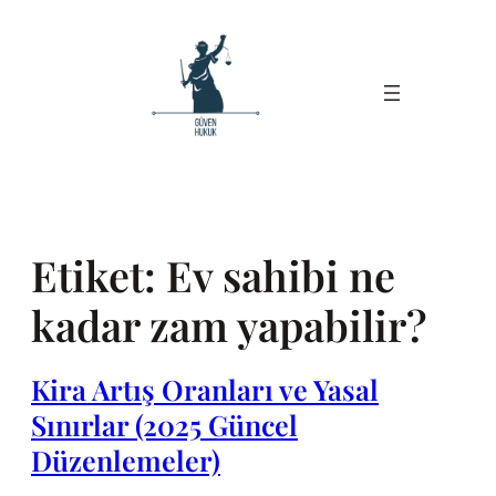
İçeriğe
geç
Etiket:
Ev sahibi ne
kadar zam yapabilir?
Kira Artış Oranları ve Yasal
Sınırlar (2025 Güncel
Düzenlemeler)