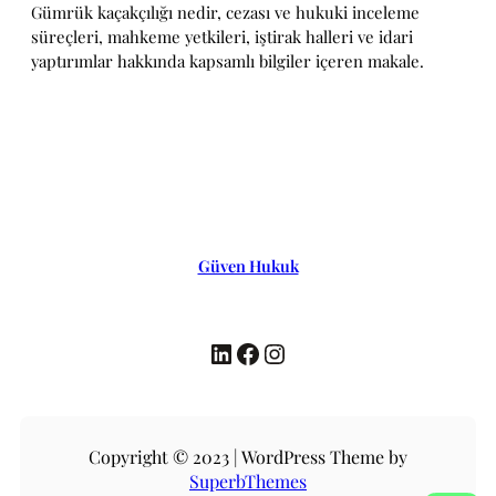
Gümrük kaçakçılığı nedir, cezası ve hukuki inceleme
süreçleri, mahkeme yetkileri, iştirak halleri ve idari
yaptırımlar hakkında kapsamlı bilgiler içeren makale.
Güven Hukuk
LinkedIn
Facebook
Instagram
Copyright © 2023 | WordPress Theme by
SuperbThemes