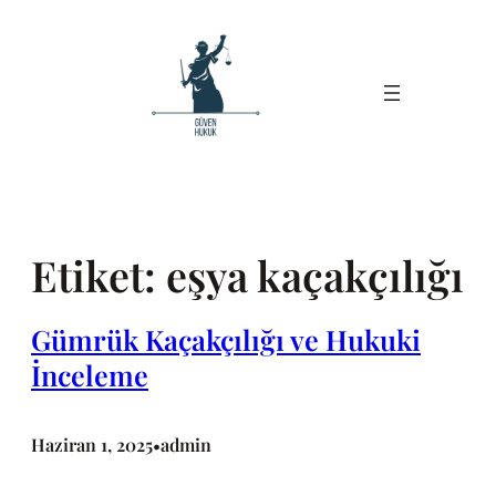
İçeriğe
geç
Etiket:
eşya kaçakçılığı
Gümrük Kaçakçılığı ve Hukuki
İnceleme
Haziran 1, 2025
admin
•