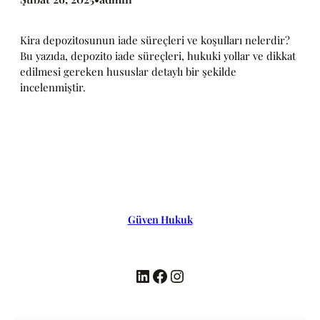
Kira depozitosunun iade süreçleri ve koşulları nelerdir?
Bu yazıda, depozito iade süreçleri, hukuki yollar ve dikkat
edilmesi gereken hususlar detaylı bir şekilde
incelenmiştir.
Güven Hukuk
LinkedIn
Facebook
Instagram