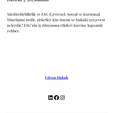
Sürdürülebilirlik ve ESG (Çevresel, Sosyal ve Kurumsal
Yönetişim) nedir, şirketler için önemi ve hukuki çerçevesi
nelerdir? ESG’nin iş dünyasına etkileri üzerine kapsamlı
rehber.
Güven Hukuk
LinkedIn
Facebook
Instagram