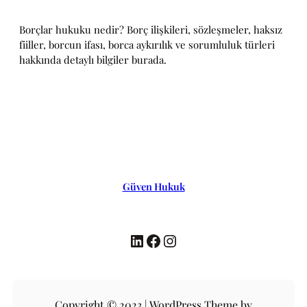
Borçlar hukuku nedir? Borç ilişkileri, sözleşmeler, haksız
fiiller, borcun ifası, borca aykırılık ve sorumluluk türleri
hakkında detaylı bilgiler burada.
Güven Hukuk
LinkedIn
Facebook
Instagram
Copyright © 2023 | WordPress Theme by