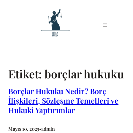
İçeriğe
geç
Etiket:
borçlar hukuku
Borçlar Hukuku Nedir? Borç
İlişkileri, Sözleşme Temelleri ve
Hukuki Yaptırımlar
Mayıs 10, 2025
admin
•