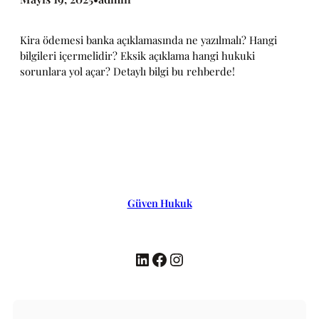
Kira ödemesi banka açıklamasında ne yazılmalı? Hangi
bilgileri içermelidir? Eksik açıklama hangi hukuki
sorunlara yol açar? Detaylı bilgi bu rehberde!
Güven Hukuk
LinkedIn
Facebook
Instagram