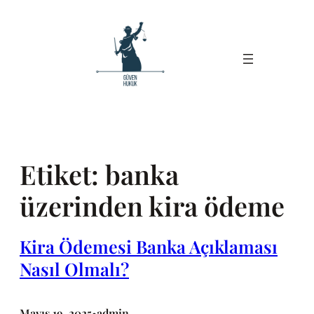
İçeriğe
geç
Etiket:
banka
üzerinden kira ödeme
Kira Ödemesi Banka Açıklaması
Nasıl Olmalı?
Mayıs 19, 2025
admin
•