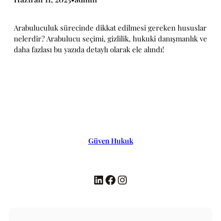
Arabuluculuk sürecinde dikkat edilmesi gereken hususlar
nelerdir? Arabulucu seçimi, gizlilik, hukuki danışmanlık ve
daha fazlası bu yazıda detaylı olarak ele alındı!
Güven Hukuk
LinkedIn
Facebook
Instagram