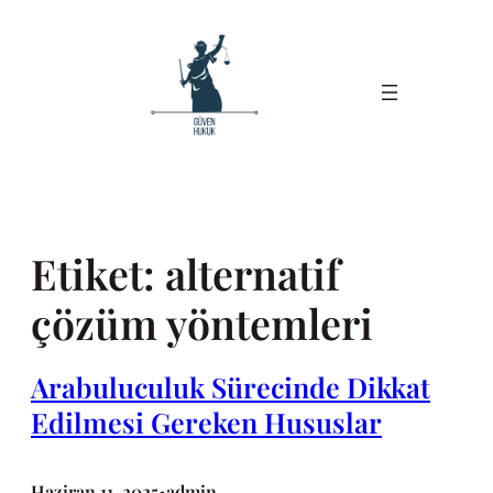
İçeriğe
geç
Etiket:
alternatif
çözüm yöntemleri
Arabuluculuk Sürecinde Dikkat
Edilmesi Gereken Hususlar
Haziran 11, 2025
admin
•